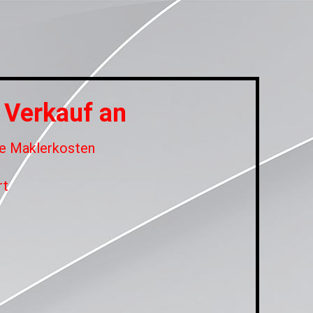
 Verkauf an
ne Maklerkosten
rt