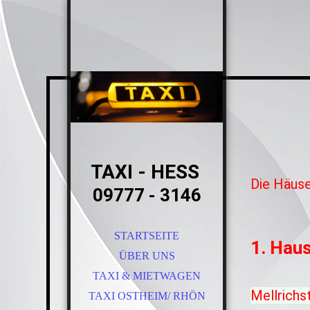
TAXI - HESS
Die Häuse
09777 - 3146
STARTSEITE
1. Hau
ÜBER UNS
TAXI & MIETWAGEN
Mellrichs
TAXI OSTHEIM/ RHÖN